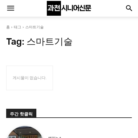
홈
태그
스마트기술
Tag:
스마트기술
게시물이 없습니다.
주간 핫클릭