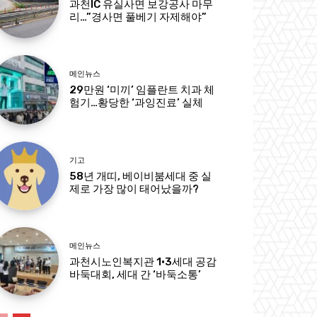
과천IC 유실사면 보강공사 마무
리…”경사면 풀베기 자제해야”
메인뉴스
29만원 ‘미끼’ 임플란트 치과 체
험기…황당한 ‘과잉진료’ 실체
기고
58년 개띠, 베이비붐세대 중 실
제로 가장 많이 태어났을까?
메인뉴스
과천시노인복지관 1·3세대 공감
바둑대회, 세대 간 ‘바둑소통’