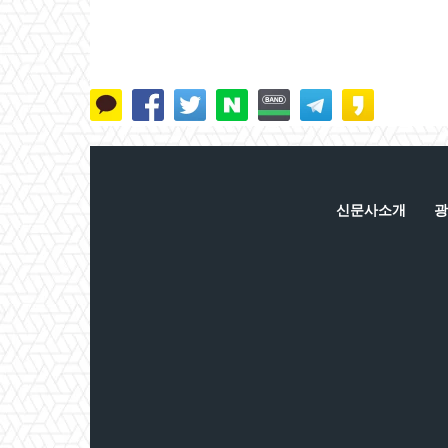
신문사소개
광