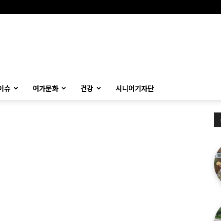
이슈
여가문화
건강
시니어기자단