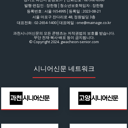
발행·편집인 : 장한형│청소년보호책임자 : 장한형
등록번호 : 서울 아54995│등록일 : 2023-08-21
서울 마포구 잔다리로 48, 정원빌딩 3층
대표전화 : 02-2654-1400│대표메일 : one@mainage.co.kr
과천시니어신문의 모든 콘텐츠는 저작권법의 보호를 받습니다.
무단 전재·복사·배포 등이 금지됩니다.
© Copyright 2024. gwacheon-senior.com
시니어신문 네트워크