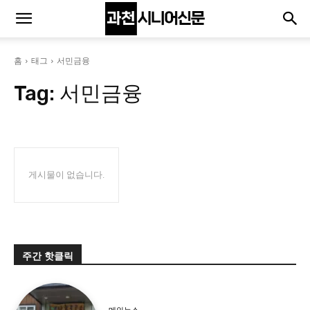
홈
태그
서민금융
Tag:
서민금융
게시물이 없습니다.
주간 핫클릭