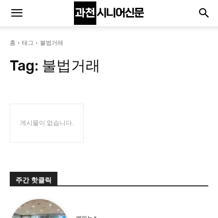
홈
태그
불법거래
Tag:
불법거래
게시물이 없습니다.
주간 핫클릭