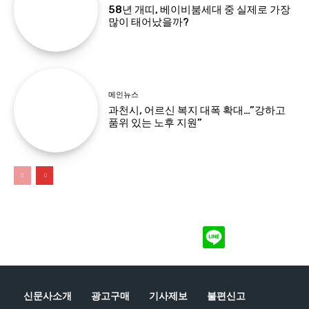
58년 개띠, 베이비붐세대 중 실제로 가장
많이 태어났을까?
메인뉴스
과천시, 어르신 복지 대폭 확대…”강하고
품위 있는 노후 지원”
신문사소개
광고구매
기사제보
불편신고