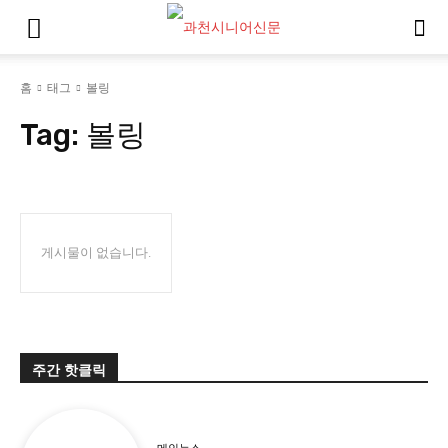
홈
태그
볼링
Tag:
볼링
게시물이 없습니다.
주간 핫클릭