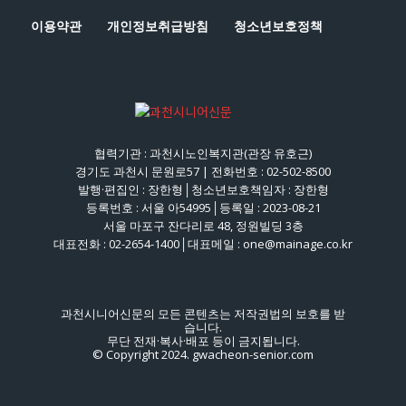
이용약관
개인정보취급방침
청소년보호정책
협력기관 : 과천시노인복지관(관장 유호근)
경기도 과천시 문원로57 | 전화번호 : 02-502-8500
발행·편집인 : 장한형│청소년보호책임자 : 장한형
등록번호 : 서울 아54995│등록일 : 2023-08-21
서울 마포구 잔다리로 48, 정원빌딩 3층
대표전화 : 02-2654-1400│대표메일 : one@mainage.co.kr
과천시니어신문의 모든 콘텐츠는 저작권법의 보호를 받
습니다.
무단 전재·복사·배포 등이 금지됩니다.
© Copyright 2024. gwacheon-senior.com