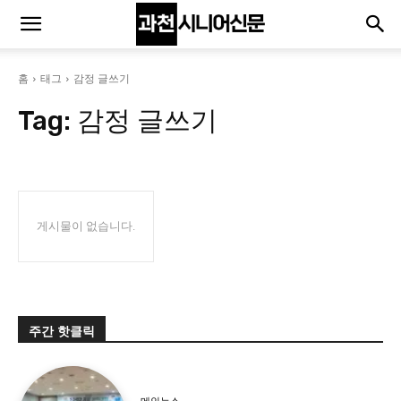
홈
태그
감정 글쓰기
Tag:
감정 글쓰기
게시물이 없습니다.
주간 핫클릭