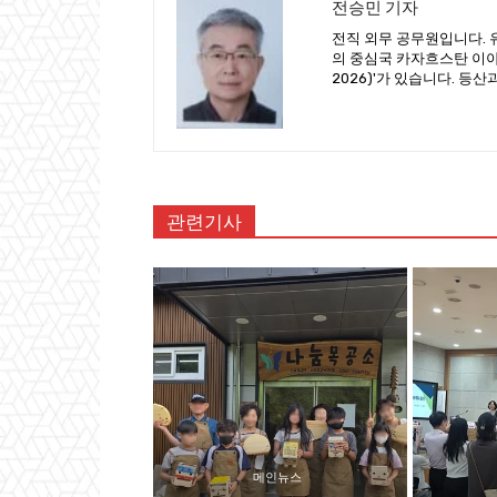
전승민 기자
전직 외무 공무원입니다. 
의 중심국 카자흐스탄 이야기
2026)'가 있습니다. 등
관련기사
메인뉴스