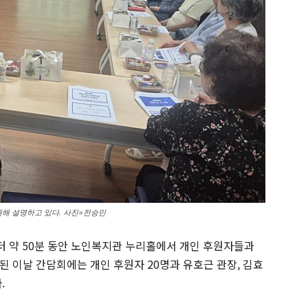
대해 설명하고 있다. 사진=전승민
터 약 50분 동안 노인복지관 누리홀에서 개인 후원자들과
된 이날 간담회에는 개인 후원자 20명과 유호근 관장, 김효
.