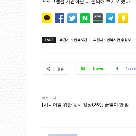
프로그램을 제안하면 더 논의해 보기로 했다.
TAGS
과천시 노인복지관
과천시노인복지관 후원자
Naver
Faceb
공유
이전 기사
[시니어를 위한 동시 감상(39)] 꿀벌이 한 일