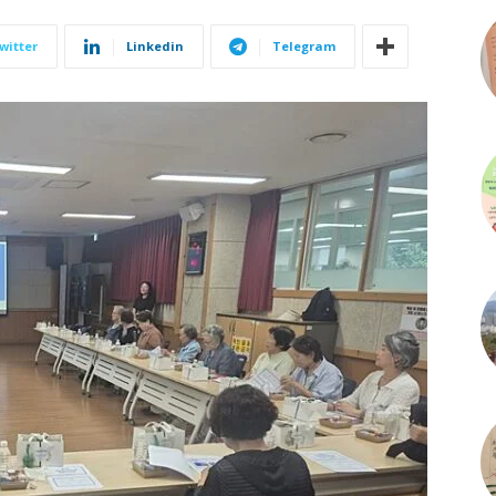
witter
Linkedin
Telegram