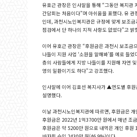
유호근 관장은 인사말을 통해 “그동안 복지관
간담회는 처음이다”며 아쉬움을 표했다. 유 관
인데, 과천시노인복지관은 규정에 맞게 보조금과
점검에서 단 하나의 지적 사항도 없었다”고 밝
이어 유호근 관장은 “후원금은 과천시 보조금으
나들이 지원 사업 ‘소원을 말해봐’를 예로 들었
층의 사람들에게 지방 나들이를 지원해 자연 및
영의 일환이기도 하다”고 강조했다.
인사말에 이어 김효선 복지사가 ▲연도별 후원
설명했다.
이날 과천시노인복지관에 따르면, 후원금은 개인 
후원금은 2022년 1억3700만 원에서 매년 조금
후원금은 약 5200만 원으로 내역은 개인 후원 1070
바자회 수입 2430만 원(46.9%)이다.