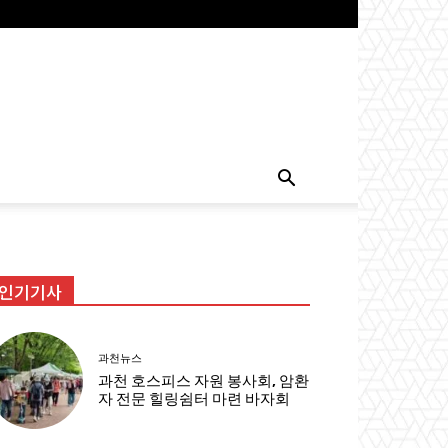
인기기사
과천뉴스
과천 호스피스 자원 봉사회, 암환
자 전문 힐링쉼터 마련 바자회