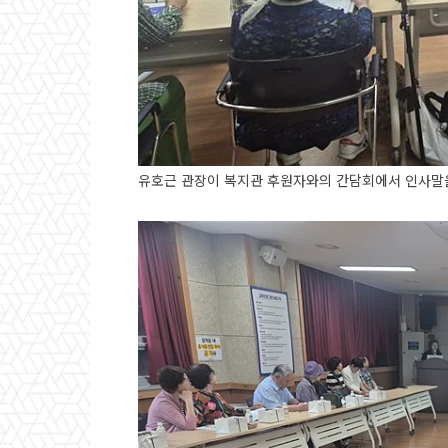
유호근 관장이 복지관 후원자와의 간담회에서 인사말을