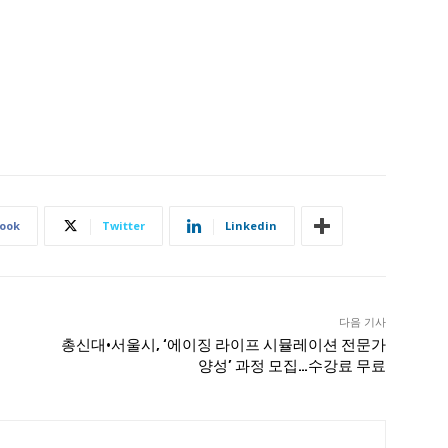
ook
Twitter
Linkedin
다음 기사
총신대·서울시, ‘에이징 라이프 시뮬레이션 전문가
양성’ 과정 모집…수강료 무료