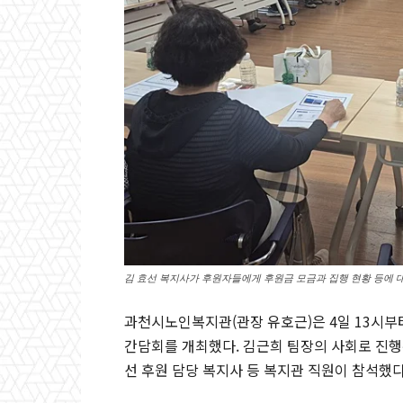
김 효선 복지사가 후원자들에게 후원금 모금과 집행 현황 등에 
과천시노인복지관(관장 유호근)은 4일 13시부
간담회를 개최했다. 김근희 팀장의 사회로 진행
선 후원 담당 복지사 등 복지관 직원이 참석했다